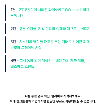
1편 -
2조 8천억이 사라진 와이어카드(Wirecard) 회계
부정 사건
2편 -
엔론 스캔들: 기업 윤리의 실패와 대규모 분식회계
3편 -
시스템의 허점을 파고든 무단 거래로 벌어진 최대
규모의 트레이딩 손실
4편 -
고객 동의 없이 개설된 수백만 개의 가짜 계좌,
웰스파고 스캔들
AI를 통한 업무 혁신, 앨리비로 시작해보세요!
아래 링크를 통해 가입하시면 한달간 무료로 사용해보실 수 있습니다.