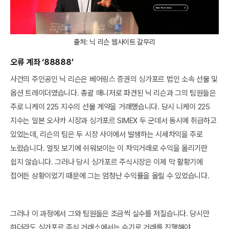
출처: 닉 리슨 웹사이트 갈무리
오류 계좌 ‘88888’
사건의 주인공인 닉 리슨은 베어링스 증권의 싱가포르 법인 소속 선물 및
옵션 트레이더였습니다. 총괄 매니저로 파견된 닉 리슨과 그의 팀원들은
주로 니케이 225 지수의 선물 계약을 거래했습니다. 당시 니케이 225
지수는 일본 오사카 시장과 싱가포르 SIMEX 두 군데서 동시에 취급하고
있었는데, 리슨의 팀은 두 시장 사이에서 발생하는 시세차익을 주로
노렸습니다. 얼핏 보기에 쉬워보이는 이 차익거래로 수익을 올리기란
쉽지 않습니다. 그러나 당시 싱가포르 주식시장은 이제 막 활황기에
접어든 상황이었기 때문에 그는 엄청난 수익률을 올릴 수 있었습니다.
그러나 이 과정에서 그와 팀원들은 조금씩 실수를 저질습니다. 당시만
하더라도 싱가포르 주식 거래소에서는 수기로 거래를 진행해야