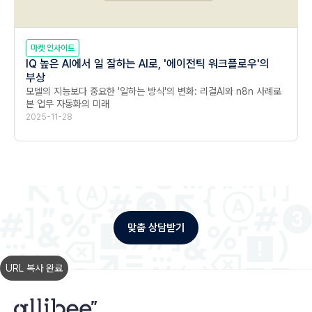
마켓 인사이트
IQ 높은 AI에서 일 잘하는 AI로, '에이전틱 워크플로우'의
부상
모델의 지능보다 중요한 '일하는 방식'의 변화: 리걸AI와 n8n 사례로 
본 업무 자동화의 미래
2025-11-28
맞춤 상담받기
URL 복사 완료