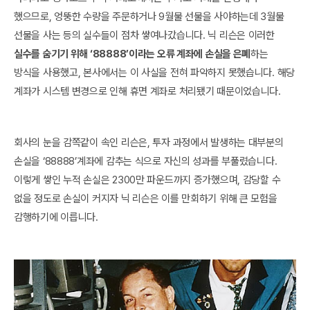
했으므로, 엉뚱한 수량을 주문하거나 9월물 선물을 사야하는데 3월물
선물을 사는 등의 실수들이 점차 쌓여나갔습니다. 닉 리슨은 이러한
실수를 숨기기 위해 ‘88888’이라는 오류 계좌에 손실을 은폐
하는
방식을 사용했고, 본사에서는 이 사실을 전혀 파악하지 못했습니다. 해당
계좌가 시스템 변경으로 인해 휴면 계좌로 처리됐기 때문이었습니다.
회사의 눈을 감쪽같이 속인 리슨은, 투자 과정에서 발생하는 대부분의
손실을 ‘88888’계좌에 감추는 식으로 자신의 성과를 부풀렸습니다.
이렇게 쌓인 누적 손실은 2300만 파운드까지 증가했으며, 감당할 수
없을 정도로 손실이 커지자 닉 리슨은 이를 만회하기 위해 큰 모험을
감행하기에 이릅니다.