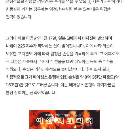
안정적으로 상승할 경우엔 큰 수익을 얻을 수 있으나, 지수가 급락하거나
변동성이 커지는 경우에는 엄청난 손실을 볼 수 있는 매우 위험한
전략이었습니다.
그러나 바로 다음날인 1월 17일,
일본 고베에서 대지진이 발생하며
니케이 225 지수가 폭락
하는 일이 벌어집니니다. 이에 따라 리슨이
보유한 포지션도 이에 따라 엄청난 손실을 기록하게 되죠. 그 이후로도
닉 리슨은 계속해서 주가지수 선물을 대량 매입하는 등의 승부수를
띄웠으나, 손실은 기하급수적으로 늘어났습니다. 추후 조사 결과,
최종적으로 그가 베어링스 은행에 입힌 손실은 약 8억 3천만 파운드(약
1.5조원)
인 것으로 드러났습니다. 이는 베어링스 은행의 자기자본을
한참 상회하는 금액이었습니다.