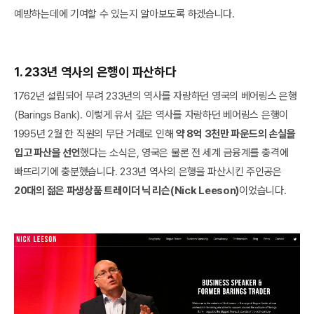
예방하는데에 기여할 수 있는지 알아보도록 하겠습니다.
1. 233년 역사의 은행이 파산하다
1762년 설립되어 무려 233년의 역사를 자랑하던 영국의 베어링스 은행
(Barings Bank). 이렇게 유서 깊은 역사를 자랑하던 베어링스 은행이
1995년 2월 한 직원의 무단 거래로 인해
약 8억 3천만 파운드의 손실을
입고 파산을 선언
했다는 소식은, 영국은 물론 전 세계 금융계를 충격에
빠뜨리기에 충분했습니다. 233년 역사의 은행을 파산시킨 주인공은
20대의 젊은 파생상품 트레이더 닉 리슨(Nick Leeson)
이었습니다.