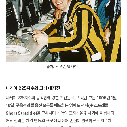
출처: 닉 리슨 웹사이트
니케이 225지수와 고베 대지진
니케이 225지수의 움직임에 강한 확신을 갖고 있던 그는
1995년 1월
16일, 풋옵션과 콜옵션 모두를 매도하는 양매도 전략(숏 스트래들,
Short Straddle)을 구사
하며 거액의 포지션을 취하기에 이릅니다.
해당 전략은 가격 변동의 규모에 비례해 손실이 발생하므로 지수가