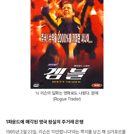
닉 리슨의 일화는 영화로도 나왔다. 원제
(Rogue Trader)
1파운드에 매각된 영국 왕실의 주거래 은행
1995년 2월 23일, 리슨은 ‘미안합니다’라는 쪽지를 남긴 채 싱가포르를